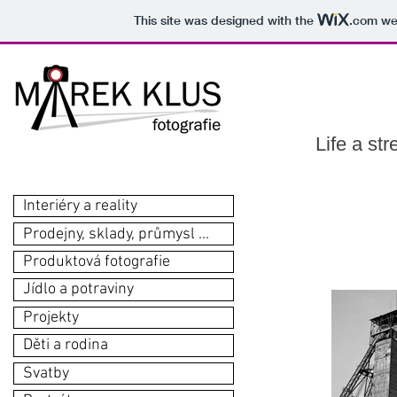
This site was designed with the
.com
web
Life a str
Interiéry a reality
Prodejny, sklady, průmysl ...
Produktová fotografie
Jídlo a potraviny
Projekty
Děti a rodina
Svatby