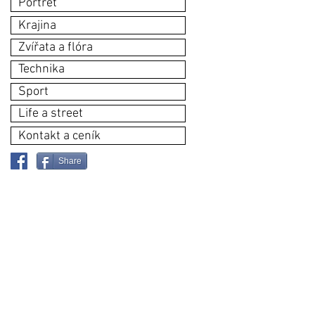
Portrét
Krajina
Zvířata a flóra
Technika
Sport
Life a street
Kontakt a ceník
Share